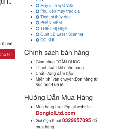
Máy định vị GNSS
Phụ kiên máy trắc địa
Thiết bị thủy đạc
PHẦN MỀM
THIẾT BỊ ĐIỆN
Quét 3D Laser Scanner
CƠ KHÍ
 10 phút
Chính sách bán hàng
cho tôi
Giao hàng TOÀN QUỐC
Thanh toán khi nhận hàng
Chất lượng đảm bảo
Miễn phí vận chuyển:
Đơn hàng từ
500.000đ trở lên
Hướng Dẫn Mua Hàng
Mua hàng trực tiếp tại website
DongloiLtd.com
0329957095
Gọi điện thoại
để
mua hàng