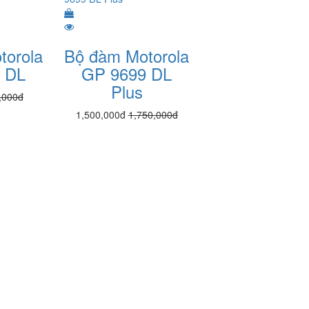
torola
Bộ đàm Motorola
 DL
GP 9699 DL
Plus
,000đ
1,500,000đ
1,750,000đ