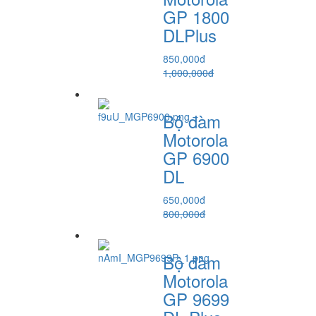
GP 1800
DLPlus
850,000đ
1,000,000đ
Bộ đàm
Motorola
GP 6900
DL
650,000đ
800,000đ
Bộ đàm
Motorola
GP 9699