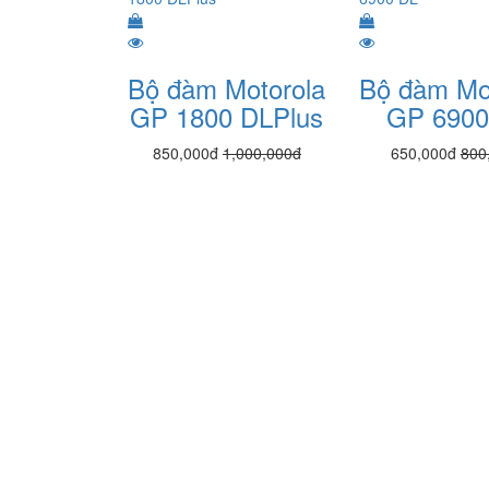
Bộ đàm Motorola
Bộ đàm Mo
GP 1800 DLPlus
GP 6900
850,000đ
1,000,000đ
650,000đ
800