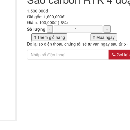
1,500,000đ
Giá gốc:
1,600,000đ
Giảm:
100,000đ (-6%)
Số lượng
-
+
Thêm giỏ hàng
Mua ngay
Để lại số điện thoại, chúng tôi sẽ tư vấn ngay sau từ 5 ›
Gọi lại 