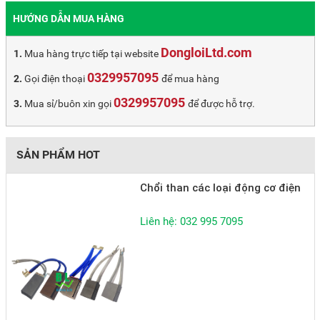
HƯỚNG DẪN MUA HÀNG
DongloiLtd.com
Mua hàng trực tiếp tại website
0329957095
Gọi điện thoại
để mua hàng
0329957095
Mua sỉ/buôn xin gọi
để được hỗ trợ.
SẢN PHẨM HOT
Chổi than các loại động cơ điện
Liên hệ: 032 995 7095