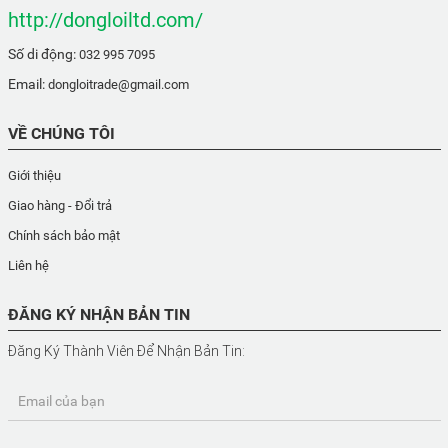
http://dongloiltd.com/
Số di động:
032 995 7095
Email:
dongloitrade@gmail.com
VỀ CHÚNG TÔI
Giới thiệu
Giao hàng - Đổi trả
Chính sách bảo mật
Liên hệ
ĐĂNG KÝ NHẬN BẢN TIN
Đăng Ký Thành Viên Để Nhận Bản Tin:
Email của bạn