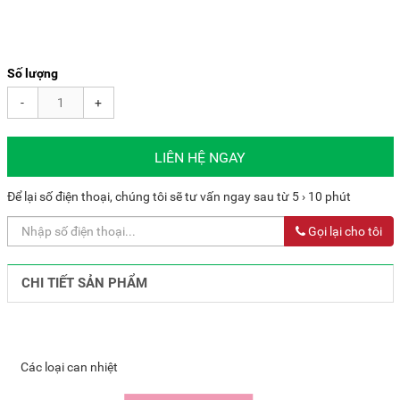
Số lượng
-
+
LIÊN HỆ NGAY
Để lại số điện thoại, chúng tôi sẽ tư vấn ngay sau từ 5 › 10 phút
Gọi lại cho tôi
CHI TIẾT SẢN PHẨM
Các loại can nhiệt