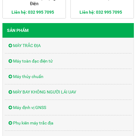
Điện
Liên hệ: 032 995 7095
Liên hệ: 032 995 7095
SẢN PHẨM
MÁY TRẮC ĐỊA
Máy toàn đạc điện tử
Máy thủy chuẩn
MÁY BAY KHÔNG NGƯỜI LÁI UAV
Máy định vị GNSS
Phụ kiên máy trắc địa