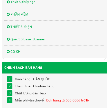
Thiết bị thủy đạc
PHẦN MỀM
THIẾT BỊ ĐIỆN
Quét 3D Laser Scanner
CƠ KHÍ
CHÍNH SÁCH BÁN HÀNG
Giao hàng TOÀN QUỐC
Thanh toán khi nhận hàng
Chất lượng đảm bảo
Miễn phí vận chuyển:
Đơn hàng từ 500.000đ trở lên