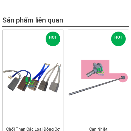
Sản phẩm liên quan
HOT
HOT
Chổi Than Các Loại Động Cơ
Can Nhiệt