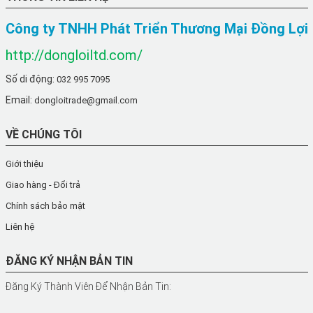
Công ty TNHH Phát Triển Thương Mại Đồng Lợi
http://dongloiltd.com/
Số di động:
032 995 7095
Email:
dongloitrade@gmail.com
VỀ CHÚNG TÔI
Giới thiệu
Giao hàng - Đổi trả
Chính sách bảo mật
Liên hệ
ĐĂNG KÝ NHẬN BẢN TIN
Đăng Ký Thành Viên Để Nhận Bản Tin: