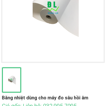
Băng nhiệt dùng cho máy đo sâu hồi âm
Giá gốc: Liên hệ: 032 995 7095