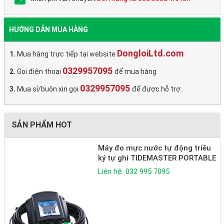
HƯỚNG DẪN MUA HÀNG
DongloiLtd.com
Mua hàng trực tiếp tại website
0329957095
Gọi điện thoại
để mua hàng
0329957095
Mua sỉ/buôn xin gọi
để được hỗ trợ.
SẢN PHẨM HOT
Máy đo mực nước tự động triều
ký tự ghi TIDEMASTER PORTABLE
Liên hệ: 032 995 7095