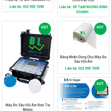
PORTABLE
Liên hệ: 032 995 7095
Liên hệ: SP TẠM NGỪNG KINH
DOANH
HOT
HOT
Băng Nhiệt Dùng Cho Máy Đo
Sâu Hồi Âm
Liên hệ: 032 995 7095
HOT
Máy Đo Sâu Hồi Âm Đơn Tia
Midas