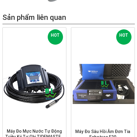
Sản phẩm liên quan
HOT
HOT
Máy Đo Mực Nước Tự Động
Máy Đo Sâu Hồi Âm Đơn Tia
Triều Ký Tự Ghi TIDEMASTER
Echotrac E20