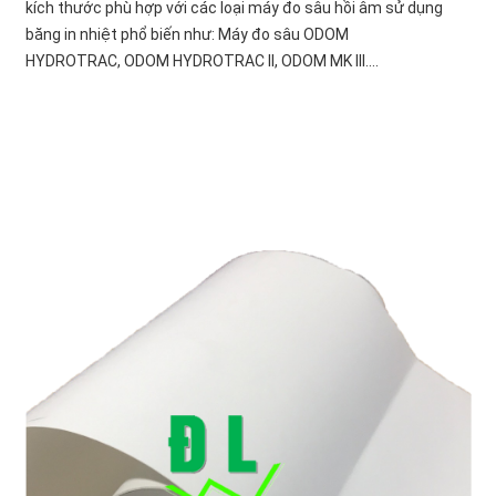
kích thước phù hợp với các loại máy đo sâu hồi âm sử dụng
băng in nhiệt phổ biến như: Máy đo sâu ODOM
HYDROTRAC, ODOM HYDROTRAC II, ODOM MK III....