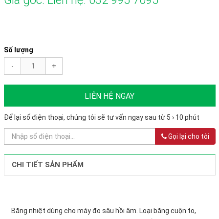
Số lượng
-
+
LIÊN HỆ NGAY
Để lại số điện thoại, chúng tôi sẽ tư vấn ngay sau từ 5 › 10 phút
Gọi lại cho tôi
CHI TIẾT SẢN PHẨM
Băng nhiệt dùng cho máy đo sâu hồi âm. Loại băng cuộn to,