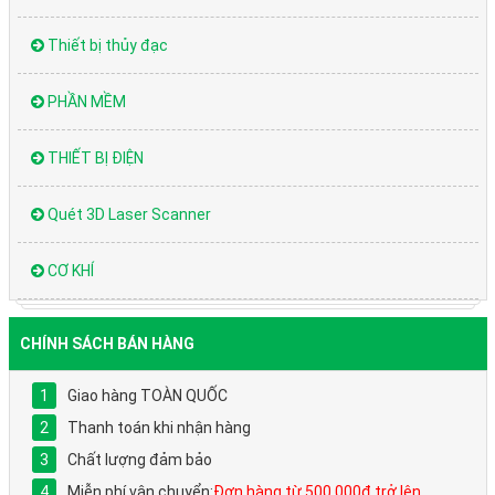
Thiết bị thủy đạc
PHẦN MỀM
THIẾT BỊ ĐIỆN
Quét 3D Laser Scanner
CƠ KHÍ
CHÍNH SÁCH BÁN HÀNG
Giao hàng TOÀN QUỐC
Thanh toán khi nhận hàng
Chất lượng đảm bảo
Miễn phí vận chuyển:
Đơn hàng từ 500.000đ trở lên