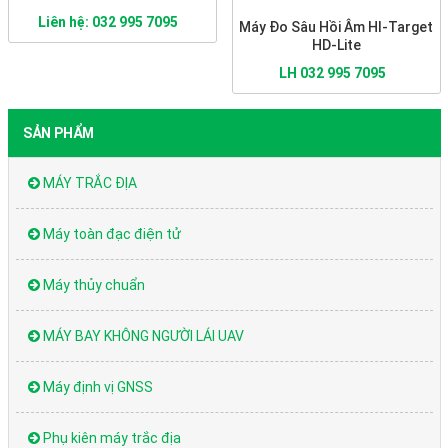
Liên hệ: 032 995 7095
Máy Đo Sâu Hồi Âm HI-Target
HD-Lite
LH 032 995 7095
SẢN PHẨM
MÁY TRẮC ĐỊA
Máy toàn đạc điện tử
Máy thủy chuẩn
MÁY BAY KHÔNG NGƯỜI LÁI UAV
Máy định vị GNSS
Phụ kiên máy trắc địa