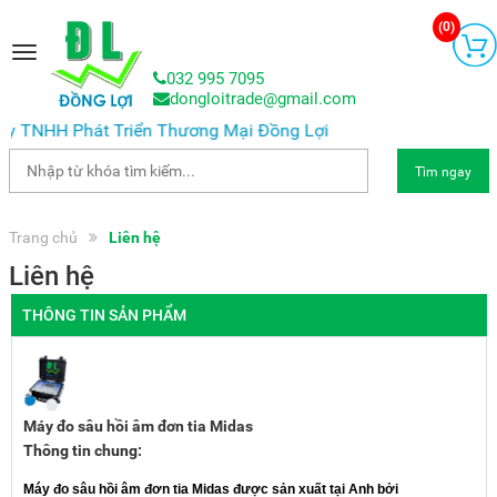
(
0
)
Toggle
navigation
032 995 7095
dongloitrade@gmail.com
y TNHH Phát Triển Thương Mại Đồng Lợi
Tìm ngay
Trang chủ
Liên hệ
Liên hệ
THÔNG TIN SẢN PHẨM
Máy đo sâu hồi âm đơn tia Midas
Thông tin chung:
Máy đo sâu hồi âm đơn tia Midas được sản xuất tại Anh bởi