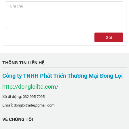
Gửi
THÔNG TIN LIÊN HỆ
Công ty TNHH Phát Triển Thương Mại Đồng Lợi
http://dongloiltd.com/
Số di động:
032 995 7095
Email:
dongloitrade@gmail.com
VỀ CHÚNG TÔI