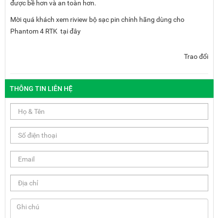
được bề hơn và an toàn hơn.
Mời quá khách xem riview bộ sạc pin chính hãng dùng cho
Phantom 4 RTK
tại đây
Trao đổi
THÔNG TIN LIÊN HỆ