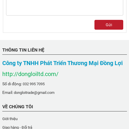
Gửi
THÔNG TIN LIÊN HỆ
Công ty TNHH Phát Triển Thương Mại Đồng Lợi
http://dongloiltd.com/
Số di động:
032 995 7095
Email:
dongloitrade@gmail.com
VỀ CHÚNG TÔI
Giới thiệu
Giao hàng - Đổi trả