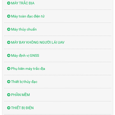
MÁY TRẮC ĐỊA
Máy toàn đạc điện tử
Máy thủy chuẩn
MÁY BAY KHÔNG NGƯỜI LÁI UAV
Máy định vị GNSS
Phụ kiên máy trắc địa
Thiết bị thủy đạc
PHẦN MỀM
THIẾT BỊ ĐIỆN