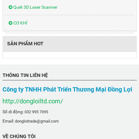
Quét 3D Laser Scanner
CƠ KHÍ
SẢN PHẨM HOT
THÔNG TIN LIÊN HỆ
Công ty TNHH Phát Triển Thương Mại Đồng Lợi
http://dongloiltd.com/
Số di động:
032 995 7095
Email:
dongloitrade@gmail.com
VỀ CHÚNG TÔI