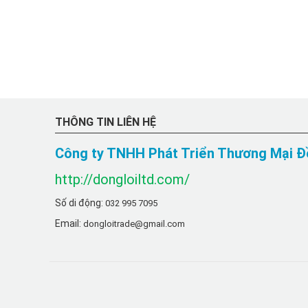
THÔNG TIN LIÊN HỆ
Công ty TNHH Phát Triển Thương Mại Đ
http://dongloiltd.com/
Số di động:
032 995 7095
Email:
dongloitrade@gmail.com