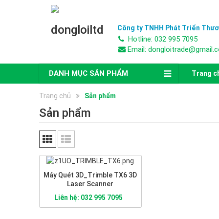
Công ty TNHH Phát Triển Thươ
Hotline: 032 995 7095
Email: dongloitrade@gmail.
DANH MỤC SẢN PHẨM
Trang c
Trang chủ
Sản phẩm
Sản phẩm
Máy Quét 3D_Trimble TX6 3D
Laser Scanner
Liên hệ: 032 995 7095