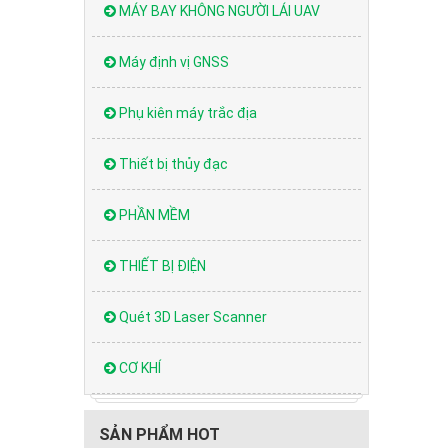
MÁY BAY KHÔNG NGƯỜI LÁI UAV
Máy định vị GNSS
Phụ kiên máy trắc địa
Thiết bị thủy đạc
PHẦN MỀM
THIẾT BỊ ĐIỆN
Quét 3D Laser Scanner
CƠ KHÍ
SẢN PHẨM HOT