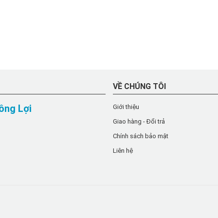
VỀ CHÚNG TÔI
ồng Lợi
Giới thiệu
Giao hàng - Đổi trả
Chính sách bảo mật
Liên hệ