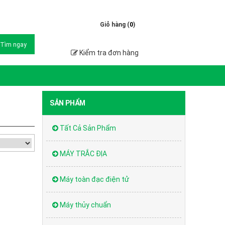
Giỏ hàng (
0
)
Tìm ngay
Kiểm tra đơn hàng
SẢN PHẨM
Tất Cả Sản Phẩm
MÁY TRẮC ĐỊA
Máy toàn đạc điện tử
Máy thủy chuẩn