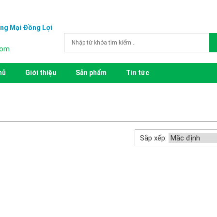
ng Mại Đồng Lợi
com
hủ
Giới thiệu
Sản phẩm
Tin tức
Sắp xếp: