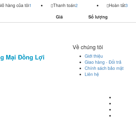
iỏ hàng của tôi
1
Thanh toán
2
Hoàn tất
3
Giá
Số lượng
Về chúng tôi
g Mại Đồng Lợi
Giới thiệu
Giao hàng - Đổi trả
Chính sách bảo mật
Liên hệ