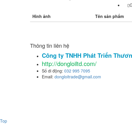
G
Hình ảnh
Tên sản phẩm
Thông tin liên hệ
Công ty TNHH Phát Triển Thươn
http://dongloiltd.com/
Số di động:
032 995 7095
Email:
dongloitrade@gmail.com
Top