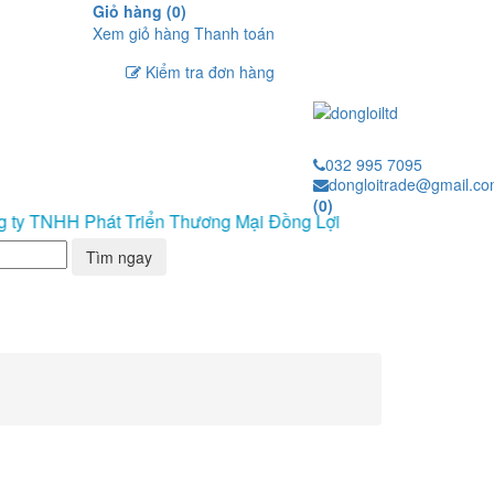
Giỏ hàng (
0
)
Xem giỏ hàng
Thanh toán
Kiểm tra đơn hàng
032 995 7095
dongloitrade@gmail.c
(
0
)
ty TNHH Phát Triển Thương Mại Đồng Lợi
Tìm ngay